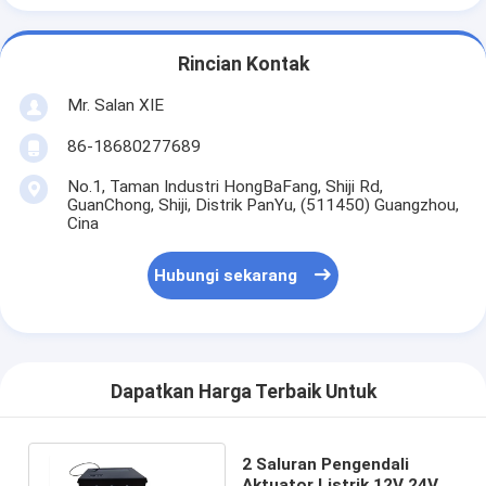
Rincian Kontak
Mr. Salan XIE
86-18680277689
No.1, Taman Industri HongBaFang, Shiji Rd,
GuanChong, Shiji, Distrik PanYu, (511450) Guangzhou,
Cina
Hubungi sekarang
Dapatkan Harga Terbaik Untuk
2 Saluran Pengendali
Aktuator Listrik 12V 24V