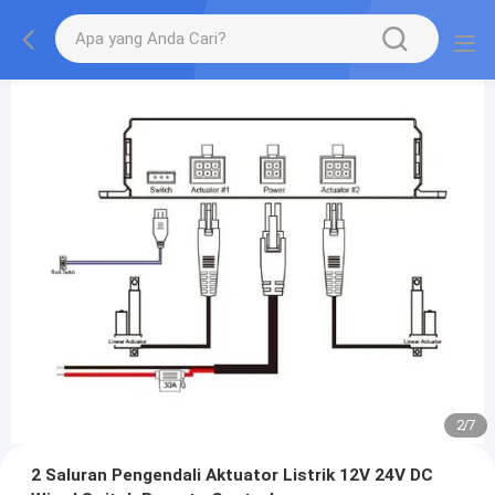
2
/
7
2 Saluran Pengendali Aktuator Listrik 12V 24V DC