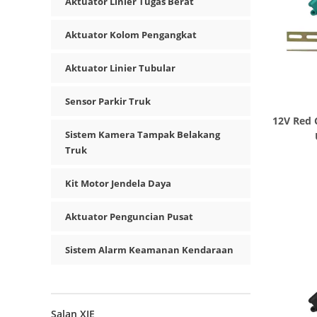
Aktuator Linier Tugas Berat
Aktuator Kolom Pengangkat
Aktuator Linier Tubular
Sensor Parkir Truk
12V Red 
Sistem Kamera Tampak Belakang
Truk
Kit Motor Jendela Daya
Aktuator Penguncian Pusat
Sistem Alarm Keamanan Kendaraan
Salan XIE