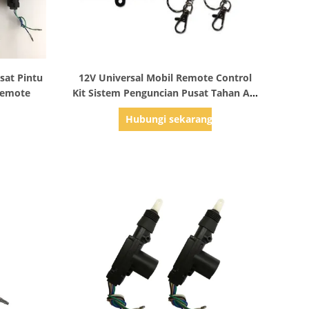
Tampilkan Detail
sat Pintu
12V Universal Mobil Remote Control
Remote
Kit Sistem Penguncian Pusat Tahan Api
IP55
g
Hubungi sekarang