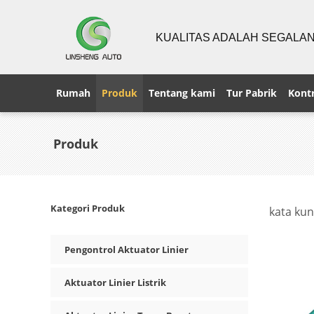
KUALITAS ADALAH SEGALA
Rumah
Produk
Tentang kami
Tur Pabrik
Kontr
Produk
Kategori Produk
kata kun
Pengontrol Aktuator Linier
Aktuator Linier Listrik