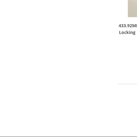
433.92M
Locking 