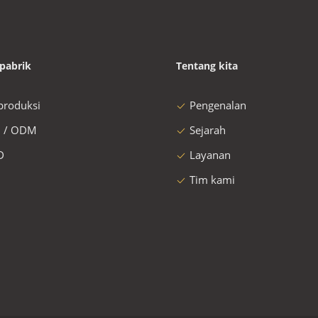
pabrik
Tentang kita
 produksi
Pengenalan
 / ODM
Sejarah
D
Layanan
Tim kami