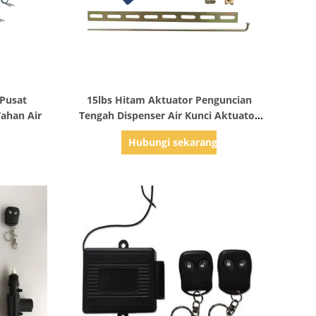
Tampilkan Detail
 Pusat
15lbs Hitam Aktuator Penguncian
ahan Air
Tengah Dispenser Air Kunci Aktuator
Motor Dengan Termistor
g
Hubungi sekarang