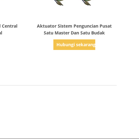
Tampilkan Detail
l Central
Aktuator Sistem Penguncian Pusat
al
Satu Master Dan Satu Budak
g
Hubungi sekarang