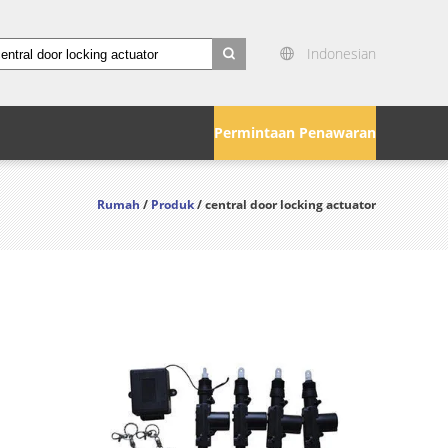
Indonesian
search
Permintaan Penawaran
Rumah
/
Produk
/ central door locking actuator