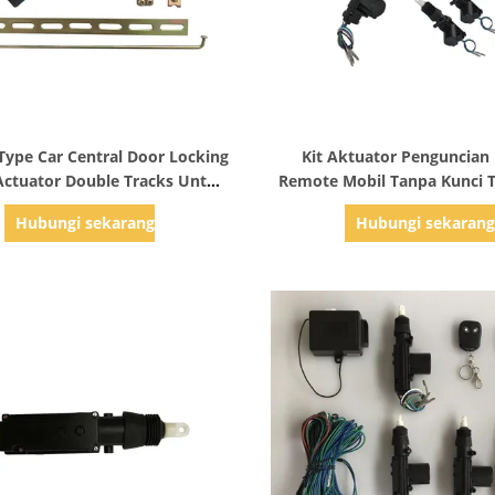
Tampilkan Detail
Tampilkan Detail
 Type Car Central Door Locking
Kit Aktuator Penguncian
ctuator Double Tracks Untuk
Remote Mobil Tanpa Kunci T
rabotan Rumah Tangga
Hubungi sekarang
Hubungi sekaran