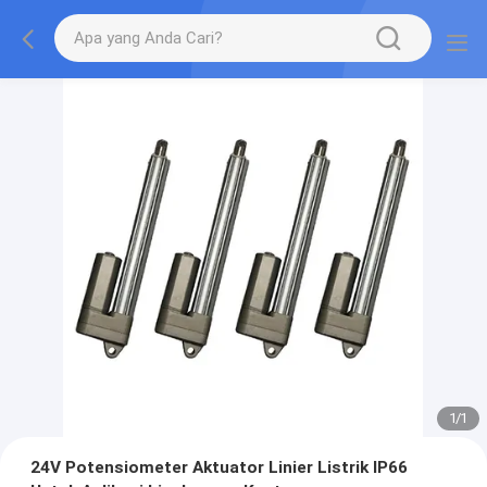
1
/
1
24V Potensiometer Aktuator Linier Listrik IP66