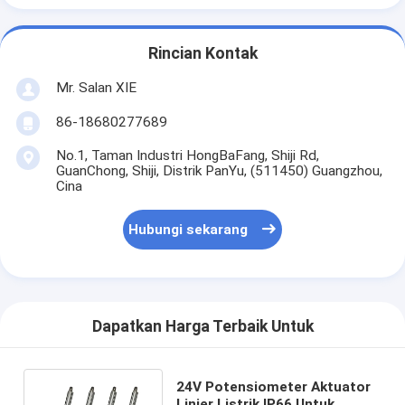
Rincian Kontak
Mr. Salan XIE
86-18680277689
No.1, Taman Industri HongBaFang, Shiji Rd,
GuanChong, Shiji, Distrik PanYu, (511450) Guangzhou,
Cina
Hubungi sekarang
Dapatkan Harga Terbaik Untuk
24V Potensiometer Aktuator
Linier Listrik IP66 Untuk