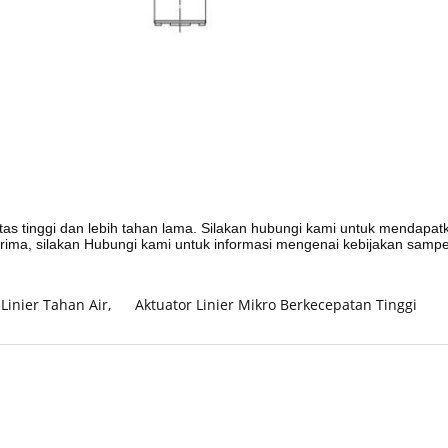
tas tinggi dan lebih tahan lama. Silakan hubungi kami untuk mendapatka
terima, silakan Hubungi kami untuk informasi mengenai kebijakan sampe
 Linier Tahan Air
,
Aktuator Linier Mikro Berkecepatan Tinggi