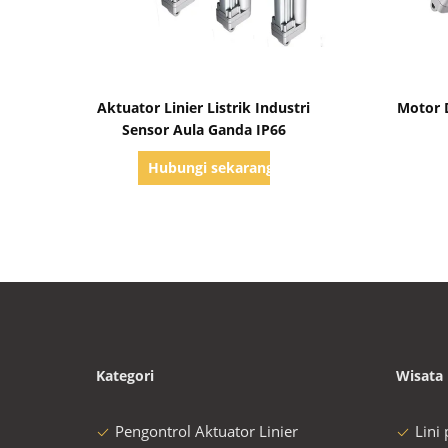
Tampilkan Detail
Aktuator Linier Listrik Industri
Motor 
Sensor Aula Ganda IP66
Hubungi sekarang
Kategori
Wisata 
Pengontrol Aktuator Linier
Lini