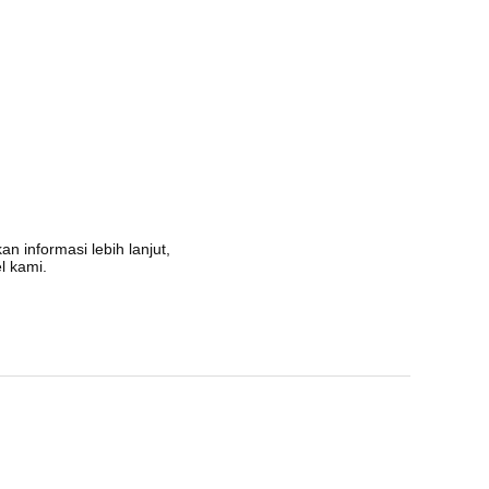
n informasi lebih lanjut,
l kami.