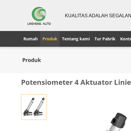
KUALITAS ADALAH SEGALA
Rumah
Produk
Tentang kami
Tur Pabrik
Kontr
Produk
Potensiometer 4 Aktuator Lini