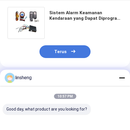
Sistem Alarm Keamanan
Kendaraan yang Dapat Diprogram
315MHz 100m Dengan Pengingat
Berbicara Suara
Terus
Rekomendasi Produk
linsheng
10:57 PM
Good day, what product are you looking for?