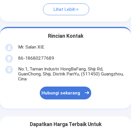
Lihat Lebih
Rincian Kontak
Mr. Salan XIE
86-18680277689
No.1, Taman Industri HongBaFang, Shiji Rd,
GuanChong, Shiji, Distrik PanYu, (511450) Guangzhou,
Cina
Hubungi sekarang
Dapatkan Harga Terbaik Untuk