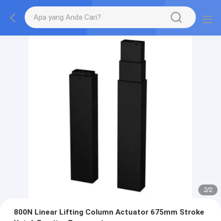
2
/
2
800N Linear Lifting Column Actuator 675mm Stroke