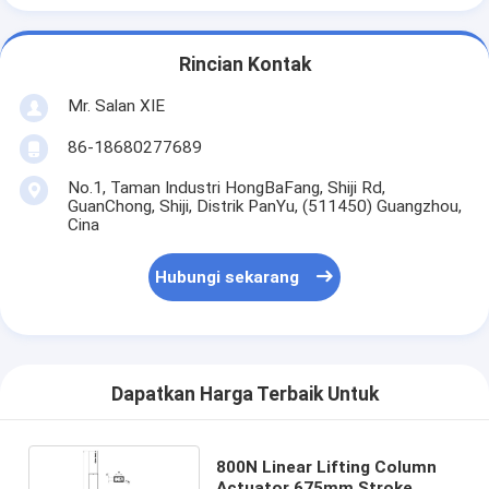
Rincian Kontak
Mr. Salan XIE
86-18680277689
No.1, Taman Industri HongBaFang, Shiji Rd,
GuanChong, Shiji, Distrik PanYu, (511450) Guangzhou,
Cina
Hubungi sekarang
Dapatkan Harga Terbaik Untuk
800N Linear Lifting Column
Actuator 675mm Stroke