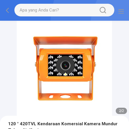
2
/
2
120 ° 420TVL Kendaraan Komersial Kamera Mundur