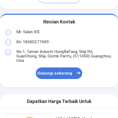
Rincian Kontak
Mr. Salan XIE
86-18680277689
No.1, Taman Industri HongBaFang, Shiji Rd,
GuanChong, Shiji, Distrik PanYu, (511450) Guangzhou,
Cina
Hubungi sekarang
Dapatkan Harga Terbaik Untuk