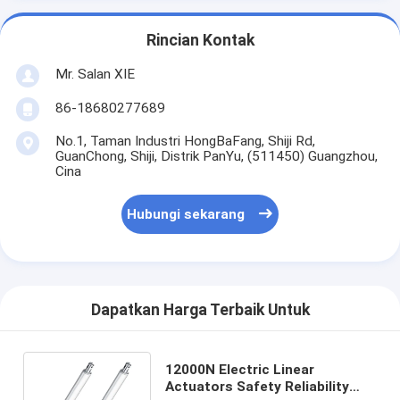
Rincian Kontak
Mr. Salan XIE
86-18680277689
No.1, Taman Industri HongBaFang, Shiji Rd,
GuanChong, Shiji, Distrik PanYu, (511450) Guangzhou,
Cina
Hubungi sekarang
Dapatkan Harga Terbaik Untuk
12000N Electric Linear
Actuators Safety Reliability