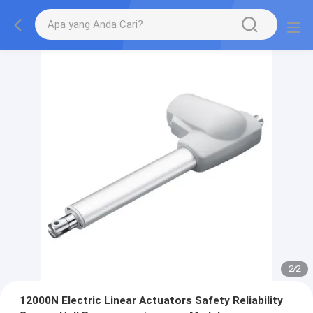
2
/
2
12000N Electric Linear Actuators Safety Reliability