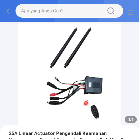
1
/
1
25A Linear Actuator Pengendali Keamanan