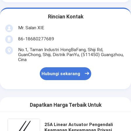
Rincian Kontak
Mr. Salan XIE
86-18680277689
No.1, Taman Industri HongBaFang, Shiji Rd,
GuanChong, Shiji, Distrik PanYu, (511450) Guangzhou,
Cina
Hubungi sekarang
Dapatkan Harga Terbaik Untuk
25A Linear Actuator Pengendali
Keamanan Kenyamanan Privasi