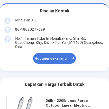
Rincian Kontak
Mr. Salan XIE
86-18680277689
No.1, Taman Industri HongBaFang, Shiji Rd,
GuanChong, Shiji, Distrik PanYu, (511450) Guangzhou,
Cina
Hubungi sekarang
Dapatkan Harga Terbaik Untuk
26lb - 220lb Load Force
Outdoor Linear Electric