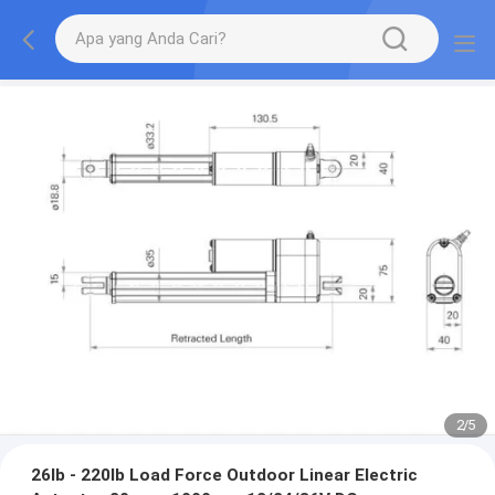
2
/
5
26lb - 220lb Load Force Outdoor Linear Electric