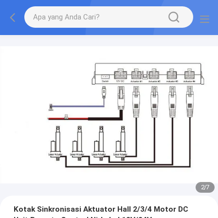
2
/
7
Kotak Sinkronisasi Aktuator Hall 2/3/4 Motor DC