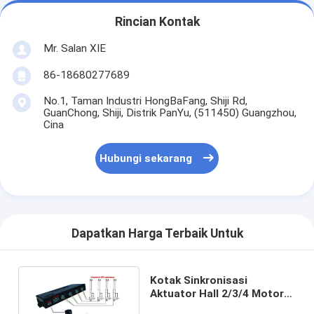
Rincian Kontak
Mr. Salan XIE
86-18680277689
No.1, Taman Industri HongBaFang, Shiji Rd,
GuanChong, Shiji, Distrik PanYu, (511450) Guangzhou,
Cina
Hubungi sekarang
Dapatkan Harga Terbaik Untuk
Kotak Sinkronisasi
Aktuator Hall 2/3/4 Motor
DC Unit Remote Control