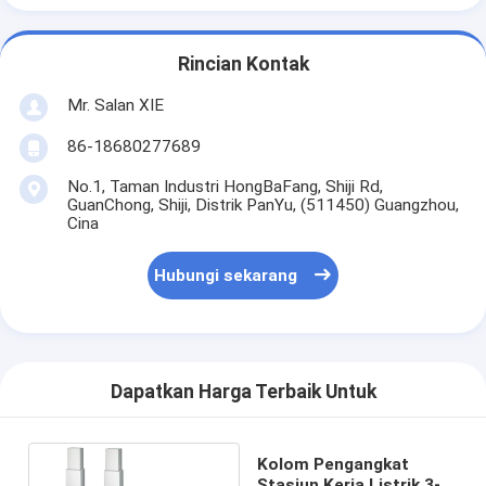
Rincian Kontak
Mr. Salan XIE
86-18680277689
No.1, Taman Industri HongBaFang, Shiji Rd,
GuanChong, Shiji, Distrik PanYu, (511450) Guangzhou,
Cina
Hubungi sekarang
Dapatkan Harga Terbaik Untuk
Kolom Pengangkat
Stasiun Kerja Listrik 3-