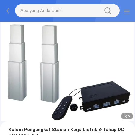
2
/
5
Kolom Pengangkat Stasiun Kerja Listrik 3-Tahap DC