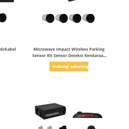
Tampilkan Detail
Nirkabel
Microwave Impact Wireless Parking
Sensor Kit Sensor Deteksi Kendaraan
Kompleks Tugas Berat Parkir
g
Hubungi sekarang