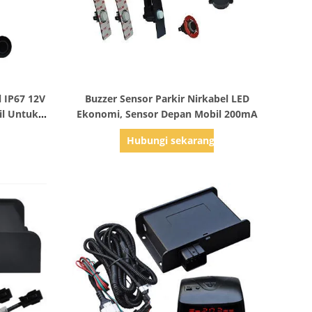
Tampilkan Detail
l IP67 12V
Buzzer Sensor Parkir Nirkabel LED
il Untuk
Ekonomi, Sensor Depan Mobil 200mA
g
Hubungi sekarang