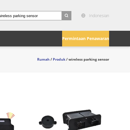
Indonesian
search
Permintaan Penawaran
Rumah
/
Produk
/ wireless parking sensor