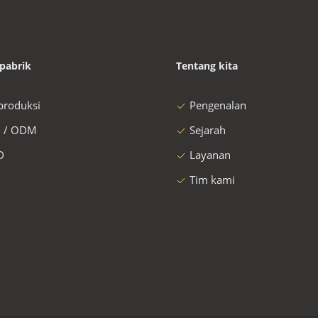
pabrik
Tentang kita
 produksi
Pengenalan
 / ODM
Sejarah
D
Layanan
Tim kami