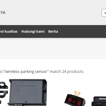
NYA
ol kualitas
Hubungi kami
Berita
ci:
"wireless parking sensor"
match 24 products