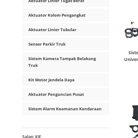
Aktuator Linier Tugas Berat
Aktuator Kolom Pengangkat
Aktuator Linier Tubular
Sensor Parkir Truk
Sist
Sistem Kamera Tampak Belakang
Univer
Truk
Kit Motor Jendela Daya
Aktuator Penguncian Pusat
Sistem Alarm Keamanan Kendaraan
Salan XIE