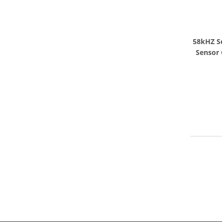
58kHZ S
Sensor