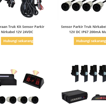
Tampilkan Detail
Tampilkan Detail
raan Truk Kit Sensor Parkir
Sensor Parkir Truk Nirkabe
Nirkabel 12V 24VDC
12V DC IP67 200mA M
Hubungi sekarang
Hubungi sekaran