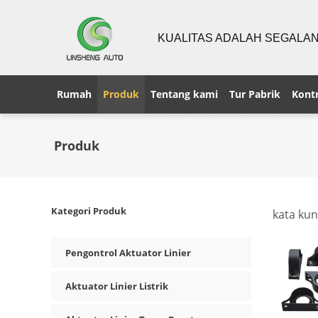
KUALITAS ADALAH SEGALA
Rumah
Produk
Tentang kami
Tur Pabrik
Kontr
Produk
Kategori Produk
kata kun
Pengontrol Aktuator Linier
Aktuator Linier Listrik