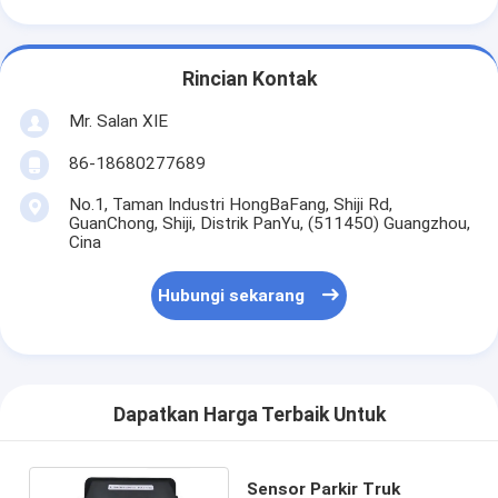
Rincian Kontak
Mr. Salan XIE
86-18680277689
No.1, Taman Industri HongBaFang, Shiji Rd,
GuanChong, Shiji, Distrik PanYu, (511450) Guangzhou,
Cina
Hubungi sekarang
Dapatkan Harga Terbaik Untuk
Sensor Parkir Truk