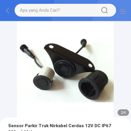
2
/
4
Sensor Parkir Truk Nirkabel Cerdas 12V DC IP67